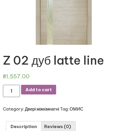
Z 02 дуб latte line
₴
1,557.00
Add to cart
Category:
Двері міжкімнатні
Tag:
ОМИС
Description
Reviews (0)