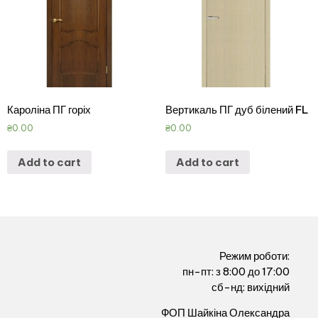
Кароліна ПГ горіх
Вертикаль ПГ дуб білений FL
₴
0.00
₴
0.00
Add to cart
Add to cart
Режим роботи:
пн-пт: з 8:00 до 17:00
сб-нд: вихідний
ФОП Шайкіна Олександра