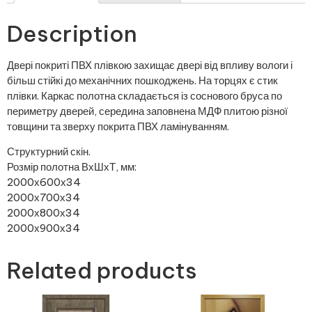
Description
Двері покриті ПВХ плівкою захищає двері від впливу вологи і
більш стійкі до механічних пошкоджень. На торцях є стик
плівки. Каркас полотна складається із соснового бруса по
периметру дверей, середина заповнена МДФ плитою різної
товщини та зверху покрита ПВХ ламінуванням.
Структурний скін.
Розмір полотна ВхШхТ, мм:
2000х600х34
2000х700х34
2000х800х34
2000х900х34
Related products