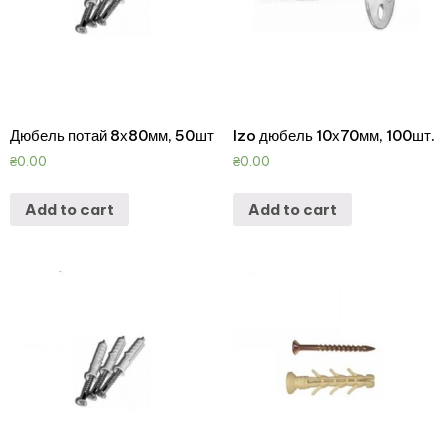
Дюбель потай 8х80мм, 50шт
Izo дюбель 10х70мм, 100шт.
₴
0.00
₴
0.00
Add to cart
Add to cart