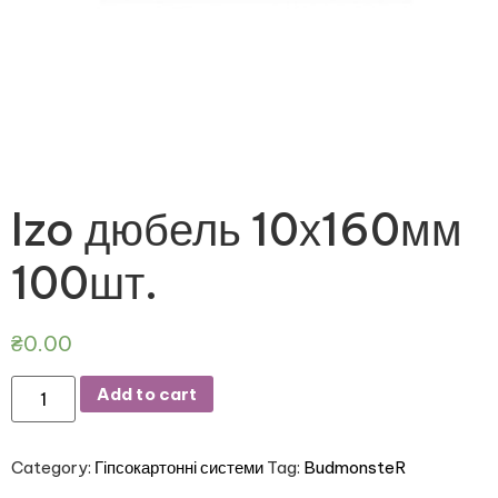
Izo дюбель 10х160мм
100шт.
₴
0.00
Add to cart
Category:
Гіпсокартонні системи
Tag:
BudmonsteR