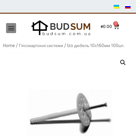
₴
0.00
Home
/
Гіпсокартонні системи
/ Izo дюбель 10х160мм 100шт.