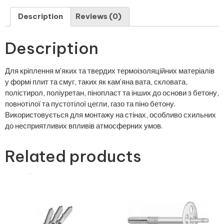
Description
Reviews (0)
Description
Для кріплення м’яких та твердих термоізоляційних матеріалів
у формі плит та смуг, таких як кам’яна вата, скловата,
полістирол, поліуретан, пінопласт та інших до основи з бетону,
повнотілої та пустотілої цегли, газо та піно бетону.
Використовується для монтажу на стінах, особливо схильних
до несприятливих впливів атмосферних умов.
Related products