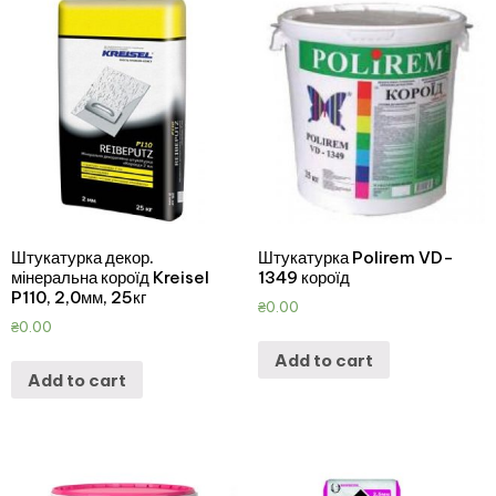
Штукатурка декор.
Штукатурка Polirem VD-
мінеральна короїд Kreisel
1349 короїд
P110, 2,0мм, 25кг
₴
0.00
₴
0.00
Add to cart
Add to cart