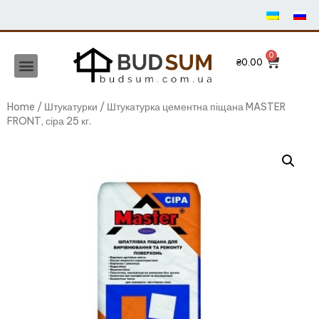
₴
0.00
Home
/
Штукатурки
/ Штукатурка цементна піщана MASTER
FRONT, сіра 25 кг.