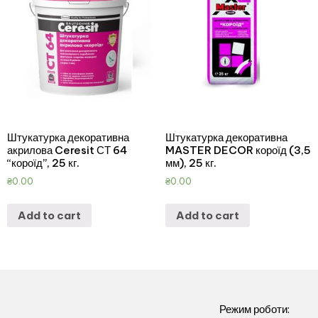
Штукатурка декоративна
Штукатурка декоративна
акрилова Ceresit СТ 64
MASTER DECOR короїд (3,5
“короїд”, 25 кг.
мм), 25 кг.
₴
0.00
₴
0.00
Add to cart
Add to cart
Режим роботи: