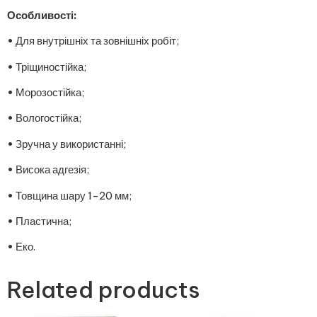
Особливості:
• Для внутрішніх та зовнішніх робіт;
• Тріщиностійка;
• Морозостійка;
• Вологостійка;
• Зручна у використанні;
• Висока адгезія;
• Товщина шару 1-20 мм;
• Пластична;
• Еко.
Related products