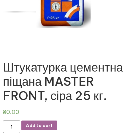
Штукатурка цементна
піщана MASTER
FRONT, сіра 25 кг.
₴
0.00
Add to cart