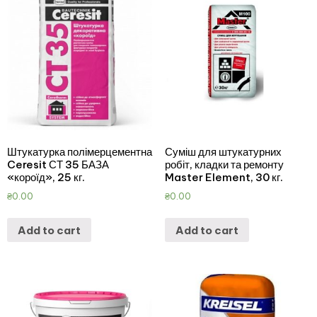
Штукатурка полімерцементна
Суміш для штукатурних
Ceresit СТ 35 БАЗА
робіт, кладки та ремонту
«короїд», 25 кг.
Master Element, 30 кг.
₴
0.00
₴
0.00
Add to cart
Add to cart