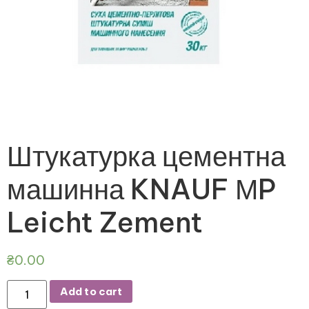
Штукатурка цементна
машинна KNAUF МP
Leicht Zement
₴
0.00
Add to cart