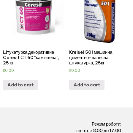
Штукатурка декоративна
Kreisel 501 машинна
Ceresit СТ 60 “камінцева”,
цементно-вапняна
25 кг.
штукатурка, 25кг
₴
0.00
₴
0.00
Add to cart
Add to cart
Режим роботи:
пн-пт: з 8:00 до 17:00