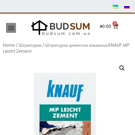
₴
0.00
Home
/
Штукатурки
/ Штукатурка цементна машинна KNAUF МP
Leicht Zement