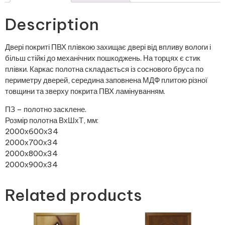
Description
Двері покриті ПВХ плівкою захищає двері від впливу вологи і
більш стійкі до механічних пошкоджень. На торцях є стик
плівки. Каркас полотна складається із соснового бруса по
периметру дверей, середина заповнена МДФ плитою різної
товщини та зверху покрита ПВХ ламінуванням.
ПЗ – полотно засклене.
Розмір полотна ВхШхТ, мм:
2000х600х34
2000х700х34
2000х800х34
2000х900х34
Related products