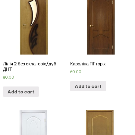
Лілія 2 без скла горіх/дуб
Кароліна ПГ горіх
ДНТ
₴
0.00
₴
0.00
Add to cart
Add to cart