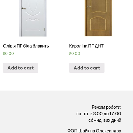
Олівія ПГ біла блакить
Кароліна ПГ ДНТ
₴
0.00
₴
0.00
Add to cart
Add to cart
Режим роботи:
пн-пт: з 8:00 до 17:00
сб-нд: вихідний
ФОП Шайкіна Олександра