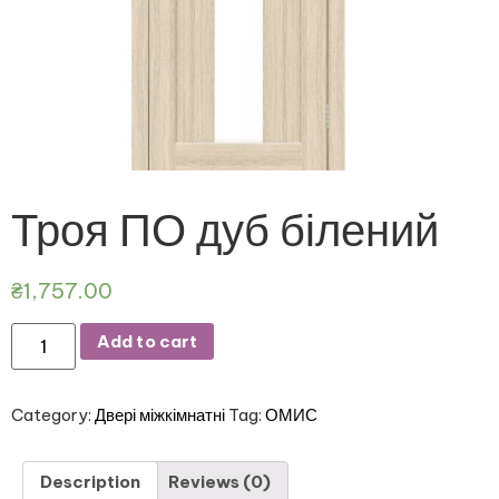
Троя ПО дуб білений
₴
1,757.00
Add to cart
Category:
Двері міжкімнатні
Tag:
ОМИС
Description
Reviews (0)