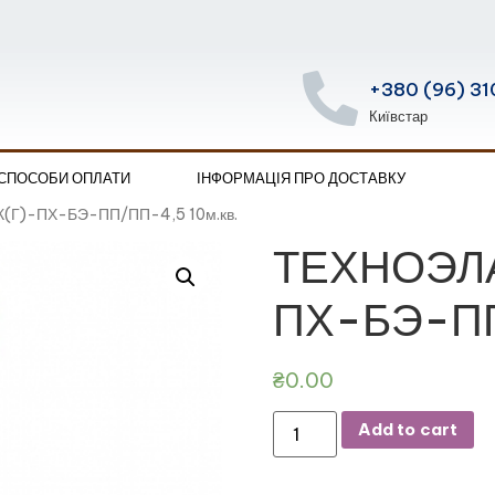
+380 (96) 31
Київстар
 СПОСОБИ ОПЛАТИ
ІНФОРМАЦІЯ ПРО ДОСТАВКУ
(Г)-ПХ-БЭ-ПП/ПП-4,5 10м.кв.
ТЕХНОЭЛА
ПХ-БЭ-ПП
₴
0.00
Add to cart