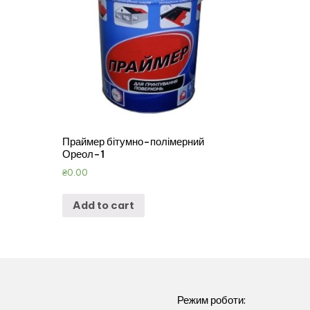
Праймер бітумно-полімерний
Ореол-1
₴
0.00
Add to cart
Режим роботи: