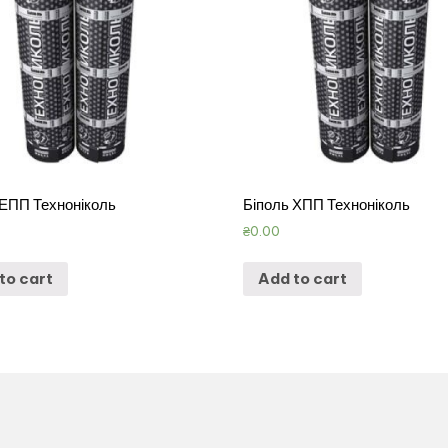
 ЕПП Техноніколь
Біполь ХПП Техноніколь
₴
0.00
to cart
Add to cart