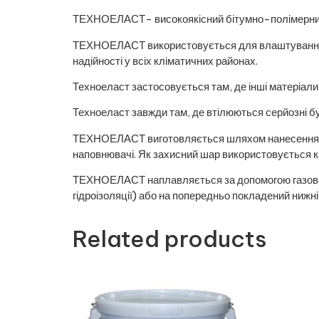
ТЕХНОЕЛАСТ- високоякісний бітумно-полімерний
ТЕХНОЕЛАСТ використовується для влаштування по
надійності у всіх кліматичних районах.
Техноеласт застосовується там, де інші матеріали
Техноеласт завжди там, де втілюються серйозні буд
ТЕХНОЕЛАСТ виготовляється шляхом нанесення на 
наповнювачі. Як захисний шар використовується к
ТЕХНОЕЛАСТ наплавляється за допомогою газовог
гідроізоляції) або на попередньо покладений нижн
Related products