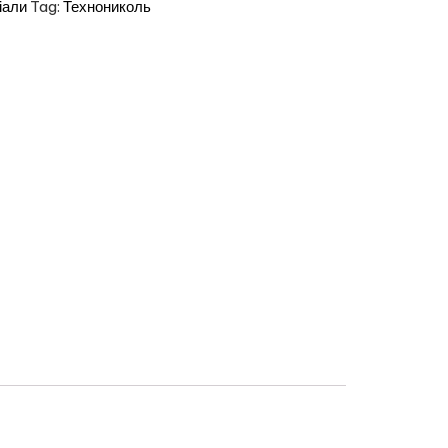
іали
Tag:
Технониколь