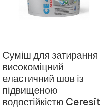
Суміш для затирання
високоміцний
еластичний шов із
підвищеною
водостійкістю Ceresit