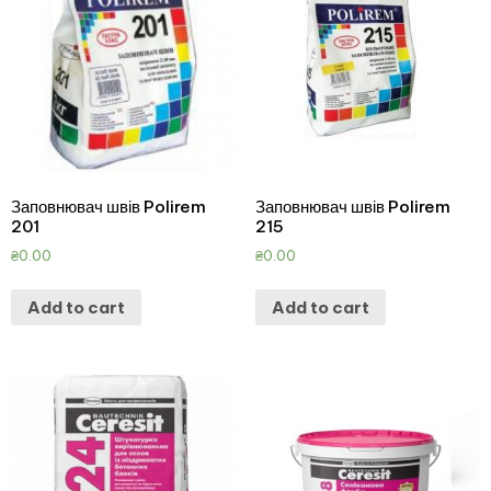
Заповнювач швів Polirem
Заповнювач швів Polirem
201
215
₴
0.00
₴
0.00
Add to cart
Add to cart