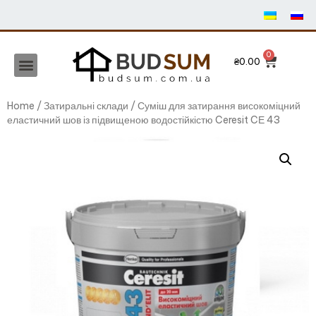
₴
0.00
Home
/
Затиральні склади
/ Суміш для затирання високоміцний
еластичний шов із підвищеною водостійкістю Ceresit CЕ 43