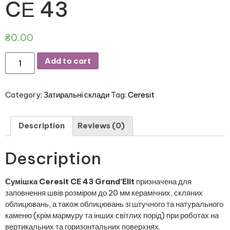
CЕ 43
₴
0.00
Add to cart
Category:
Затиральні склади
Tag:
Ceresit
Description
Reviews (0)
Description
Сумішка Ceresit CE 43 Grand’Elit
призначена для
заповнення швів розміром до 20 мм керамічних, скляних
облицювань, а також облицювань зі штучного та натурального
каменю (крім мармуру та інших світлих порід) при роботах на
вертикальних та горизонтальних поверхнях.