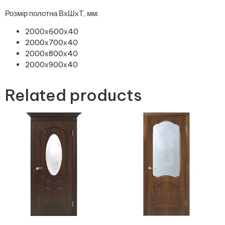
Розмір полотна ВхШхТ, мм:
2000х600х40
2000х700х40
2000х800х40
2000х900х40
Related products