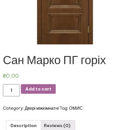
Сан Марко ПГ горіх
₴
0.00
Add to cart
Category:
Двері міжкімнатні
Tag:
ОМИС
Description
Reviews (0)