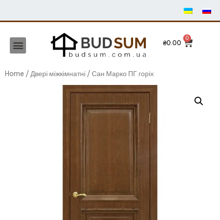
₴
0.00
Home
/
Двері міжкімнатні
/ Сан Марко ПГ горіх