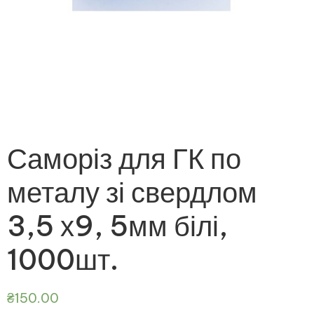
Саморіз для ГК по
металу зі свердлом
3,5 х9, 5мм білі,
1000шт.
₴
150.00