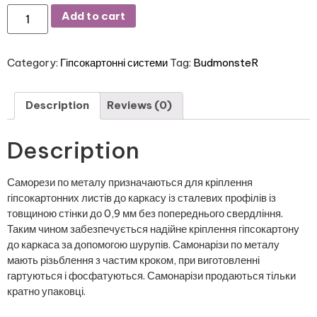
Add to cart
Category:
Гіпсокартонні системи
Tag:
BudmonsteR
Description
Reviews (0)
Description
Саморези по металу призначаються для кріплення
гіпсокартонних листів до каркасу із сталевих профілів із
товщиною стінки до 0,9 мм без попереднього свердління.
Таким чином забезпечується надійне кріплення гіпсокартону
до каркаса за допомогою шурупів. Самонарізи по металу
мають різьблення з частим кроком, при виготовленні
гартуються і фосфатуються. Самонарізи продаються тільки
кратно упаковці.