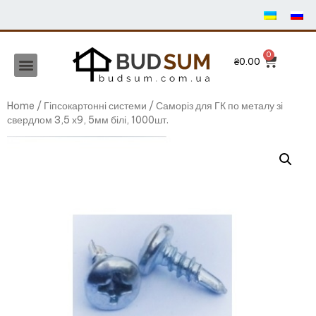
₴
0.00
Home
/
Гіпсокартонні системи
/ Саморіз для ГК по металу зі
свердлом 3,5 х9, 5мм білі, 1000шт.