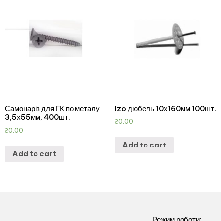
Самонаріз для ГК по металу
Izo дюбель 10х160мм 100шт.
3,5х55мм, 400шт.
₴
0.00
₴
0.00
Add to cart
Add to cart
Режим роботи: