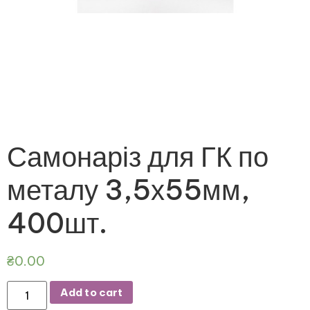
Самонаріз для ГК по
металу 3,5х55мм,
400шт.
₴
0.00
Add to cart