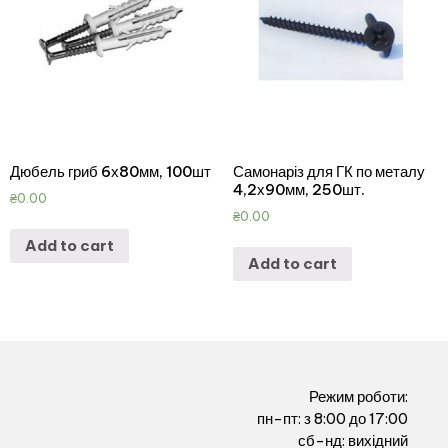
Дюбель гриб 6х80мм, 100шт
Самонаріз для ГК по металу
4,2х90мм, 250шт.
₴
0.00
₴
0.00
Add to cart
Add to cart
Режим роботи:
пн-пт: з 8:00 до 17:00
сб-нд: вихідний