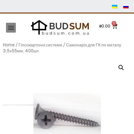
₴
0.00
Home
/
Гіпсокартонні системи
/ Самонаріз для ГК по металу
3,5х55мм, 400шт.