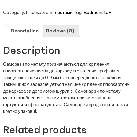
Category:
Гіпсокартонні системи
Tag:
BudmonsteR
Description
Reviews (0)
Description
Саморези по металу призначаються для кріплення
гіпсокартонних листів до каркасу із сталевих профілів із
товщиною стінки до 0,9 мм без попереднього свердління.
Таким чином забезпечується надійне кріплення гіпсокартону
до каркаса за допомогою шурупів. Самонарізи по металу
мають різьблення з частим кроком, при виготовленні
гартуються і фосфатуються. Самонарізи продаються тільки
кратно упаковці.
Related products