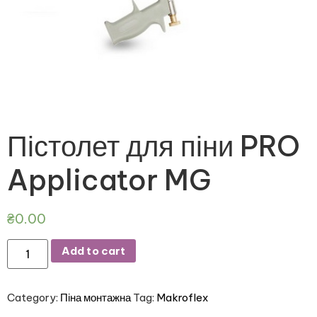
Пістолет для піни PRO
Applicator MG
₴
0.00
Add to cart
Category:
Піна монтажна
Tag:
Makroflex