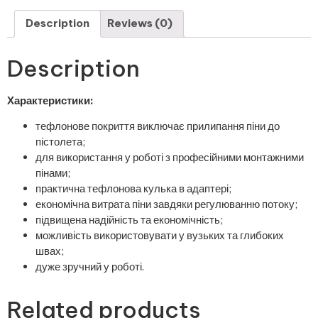
Description
Reviews (0)
Description
Характеристики:
тефлонове покриття виключає прилипання піни до
пістолета;
для використання у роботі з професійними монтажними
пінами;
практична тефлонова кулька в адаптері;
економічна витрата піни завдяки регулюванню потоку;
підвищена надійність та економічність;
можливість використовувати у вузьких та глибоких
швах;
дуже зручний у роботі.
Related products