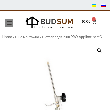
₴
0.00
Home
/
Піна монтажна
/ Пістолет для піни PRO Applicator MG