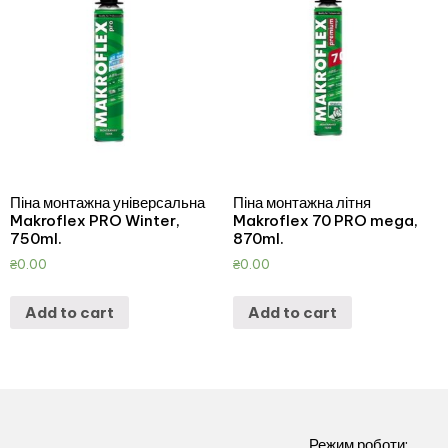
Піна монтажна універсальна
Піна монтажна літня
Makroflex PRO Winter,
Makroflex 70 PRO mega,
750ml.
870ml.
₴
0.00
₴
0.00
Add to cart
Add to cart
Режим роботи: