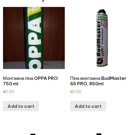
Монтажна піна OPPA PRO
Піна монтажна BudMaster
750 ml
65 PRO, 850ml
₴
0.00
₴
0.00
Add to cart
Add to cart