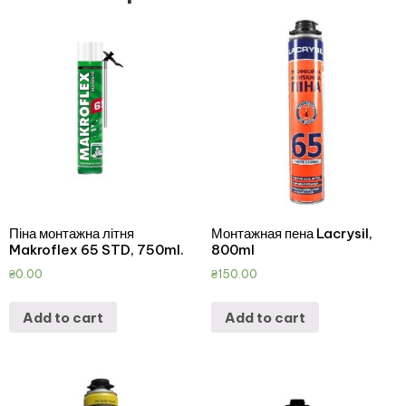
Піна монтажна літня
Монтажная пена Lacrysil,
Makroflex 65 STD, 750ml.
800ml
₴
0.00
₴
150.00
Add to cart
Add to cart