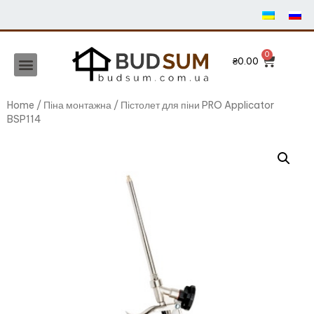
₴
0.00
Home
/
Піна монтажна
/ Пістолет для піни PRO Applicator
BSP114