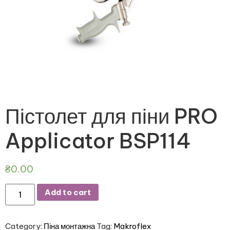
Пістолет для піни PRO
Applicator BSP114
₴
0.00
Add to cart
Category:
Піна монтажна
Tag:
Makroflex