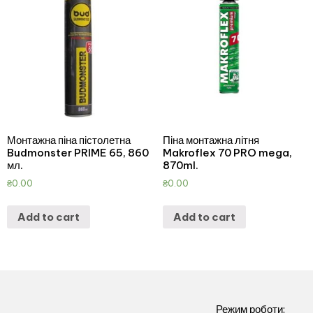
Монтажна піна пістолетна
Піна монтажна літня
Budmonster PRIME 65, 860
Makroflex 70 PRO mega,
мл.
870ml.
₴
0.00
₴
0.00
Add to cart
Add to cart
Режим роботи: