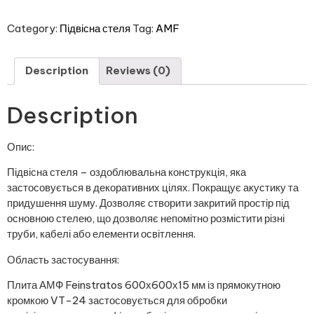
Category:
Підвісна стеля
Tag:
AMF
Description
Reviews (0)
Description
Опис:
Підвісна стеля – оздоблювальна конструкція, яка
застосовується в декоративних цілях. Покращує акустику та
придушення шуму. Дозволяє створити закритий простір під
основною стелею, що дозволяє непомітно розмістити різні
труби, кабелі або елементи освітлення.
Область застосування:
Плита АМФ Feinstratos 600х600х15 мм із прямокутною
кромкою VT-24 застосовується для обробки