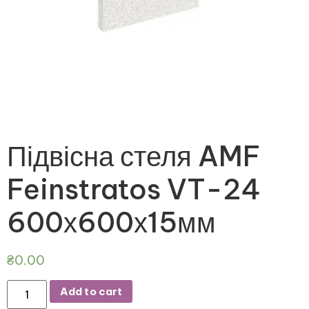
Підвісна стеля AMF
Feinstratos VT-24
600х600х15мм
₴
0.00
Add to cart