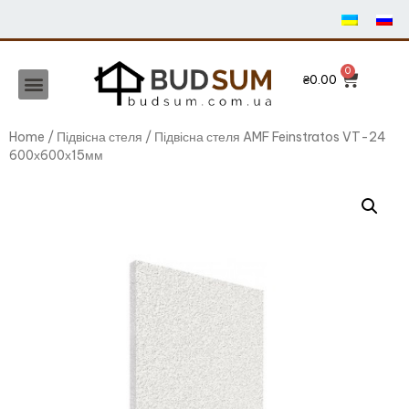
₴
0.00
Home
/
Підвісна стеля
/ Підвісна стеля AMF Feinstratos VT-24
600х600х15мм