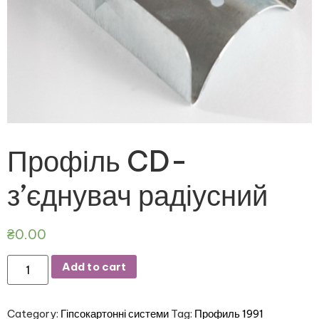
Профіль CD-
з’єднувач радіусний
₴
0.00
Add to cart
Category:
Гіпсокартонні системи
Tag:
Профиль 1991