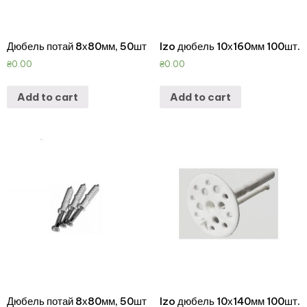
Дюбель потай 8х80мм, 50шт
Izo дюбель 10х160мм 100шт.
₴
0.00
₴
0.00
Add to cart
Add to cart
Дюбель потай 8х80мм, 50шт
Izo дюбель 10х140мм 100шт.