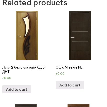
Related products
Лілія 2 без скла горіх/дуб
Офіс М венге FL
ДНТ
₴
0.00
₴
0.00
Add to cart
Add to cart