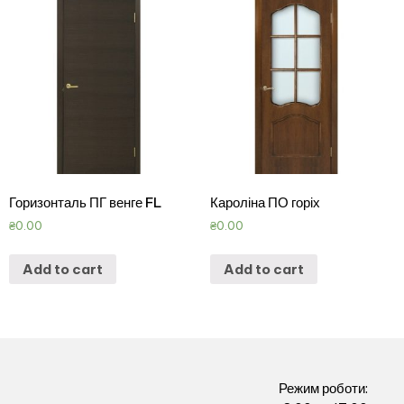
Горизонталь ПГ венге FL
Кароліна ПО горіх
₴
0.00
₴
0.00
Add to cart
Add to cart
Режим роботи: