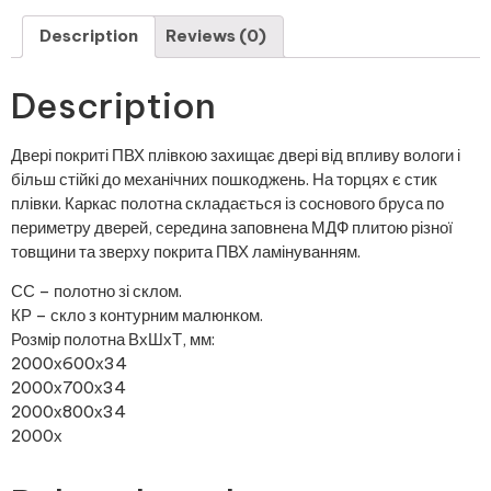
Description
Reviews (0)
Description
Двері покриті ПВХ плівкою захищає двері від впливу вологи і
більш стійкі до механічних пошкоджень. На торцях є стик
плівки. Каркас полотна складається із соснового бруса по
периметру дверей, середина заповнена МДФ плитою різної
товщини та зверху покрита ПВХ ламінуванням.
СС – полотно зі склом.
КР – скло з контурним малюнком.
Розмір полотна ВхШхТ, мм:
2000х600х34
2000х700х34
2000х800х34
2000х