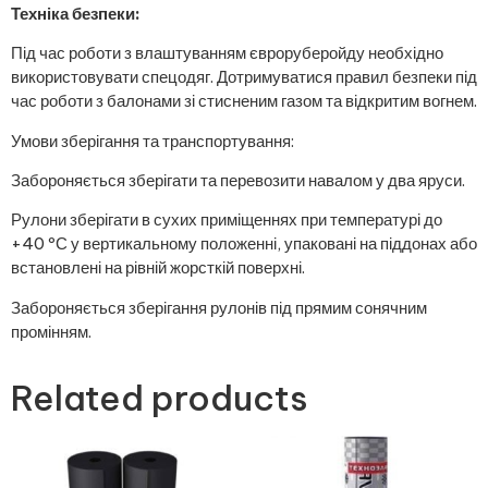
Техніка безпеки:
Під час роботи з влаштуванням євроруберойду необхідно
використовувати спецодяг. Дотримуватися правил безпеки під
час роботи з балонами зі стисненим газом та відкритим вогнем.
Умови зберігання та транспортування:
Забороняється зберігати та перевозити навалом у два яруси.
Рулони зберігати в сухих приміщеннях при температурі до
+40 ºС у вертикальному положенні, упаковані на піддонах або
встановлені на рівній жорсткій поверхні.
Забороняється зберігання рулонів під прямим сонячним
промінням.
Related products