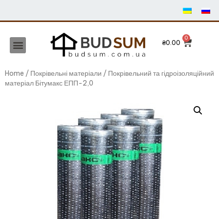
₴
0.00
Home
/
Покрівельні матеріали
/ Покрівельний та гідроізоляційний
матеріал Бітумакс ЕПП-2,0