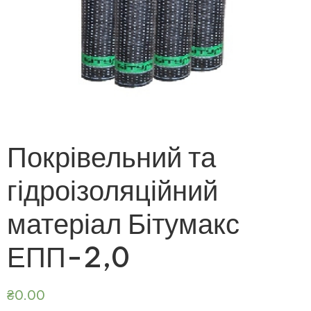
Покрівельний та
гідроізоляційний
матеріал Бітумакс
ЕПП-2,0
₴
0.00