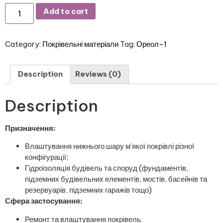
Add to cart
Category:
Покрівельні матеріали
Tag:
Ореол-1
Description
Reviews (0)
Description
Призначення:
Влаштування нижнього шару м’якої покрівлі різної
конфігурації;
Гідроізоляція будівель та споруд (фундаментів,
підземних будівельних елементів, мостів, басейнів та
резервуарів, підземних гаражів тощо)
Сфера застосування:
Ремонт та влаштування покрівель.