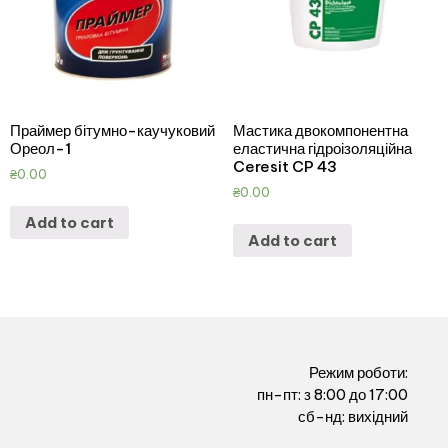
Праймер бітумно-каучуковий
Мастика двокомпонентна
Ореол-1
еластична гідроізоляційна
Ceresit CP 43
₴
0.00
₴
0.00
Add to cart
Add to cart
Режим роботи:
пн-пт: з 8:00 до 17:00
сб-нд: вихідний