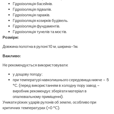
Гідроізоляція басейнів.
Гідроізоляція підвалів.
Гідроізоляція гаражів.
Гідроізоляція козирків будівель.
Гідроізоляція фундаментів.
Гідроізоляція тунелів та мостів.
Розміри:
Довжина полотна в рулоні 10 м, ширина-1м.
Важливо:
Не рекомендується використовувати:
у дощову погоду;
при температурі навколишнього середовища нижче – 5
ºС. (перед використанням в холодну пору завод –
виробник рекомендує зберігати матеріал в
опалювальному приміщенні).
Уникати різких ударів рулонів об землю, особливо при
критичних температурах (<0 ºС).