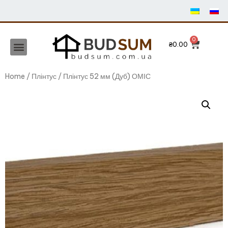
₴
0.00
Home
/
Плінтус
/ Плінтус 52 мм (Дуб) ОМІС