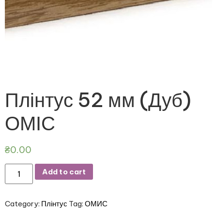
Плінтус 52 мм (Дуб)
ОМІС
₴
0.00
Add to cart
Category:
Плінтус
Tag:
ОМИС