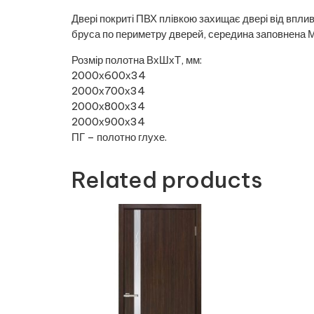
Двері покриті ПВХ плівкою захищає двері від вплив
бруса по периметру дверей, середина заповнена 
Розмір полотна ВхШхТ, мм:
2000х600х34
2000х700х34
2000х800х34
2000х900х34
ПГ – полотно глухе.
Related products