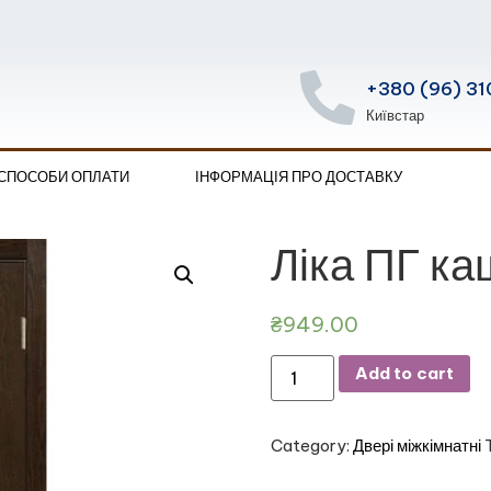
+380 (96) 31
Київстар
 СПОСОБИ ОПЛАТИ
ІНФОРМАЦІЯ ПРО ДОСТАВКУ
Ліка ПГ ка
₴
949.00
Add to cart
Category:
Двері міжкімнатні