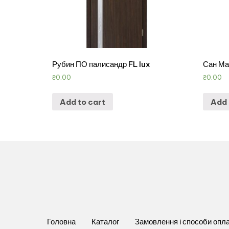
Рубин ПО палисандр FL lux
Сан Мар
₴
0.00
₴
0.00
Add to cart
Add 
Головна
Каталог
Замовлення і способи опл