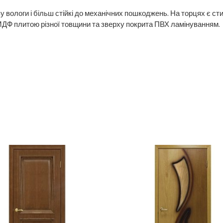
у вологи і більш стійкі до механічних пошкоджень. На торцях є ст
МДФ плитою різної товщини та зверху покрита ПВХ ламінуванням.