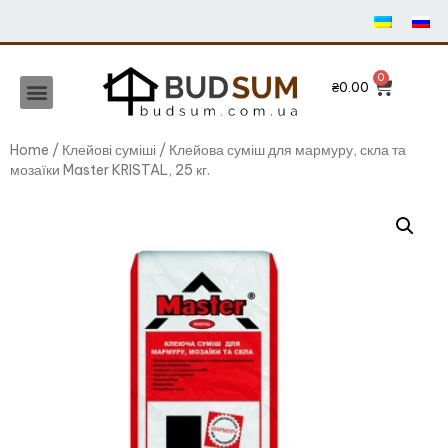
₴
0.00
Home
/
Клейові суміші
/ Клейова суміш для мармуру, скла та
мозаїки Master KRISTAL, 25 кг.