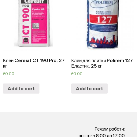
Клей Ceresit CT 190 Pro, 27
Клей для плитки Polirem 127
кг
Еластик, 25 кг
₴
0.00
₴
0.00
Add to cart
Add to cart
Режим роботи:
пн-пт: з 8:00 до 17:00