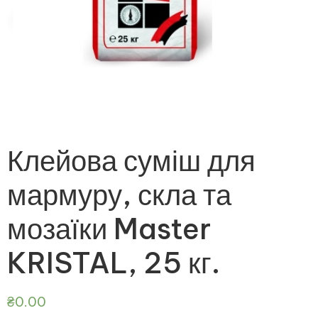
Клейова суміш для
мармуру, скла та
мозаїки Master
KRISTAL, 25 кг.
₴
0.00