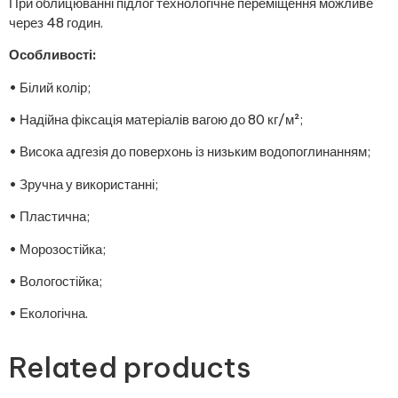
При облицюванні підлог технологічне переміщення можливе
через 48 годин.
Особливості:
• Білий колір;
• Надійна фіксація матеріалів вагою до 80 кг/м²;
• Висока адгезія до поверхонь із низьким водопоглинанням;
• Зручна у використанні;
• Пластична;
• Морозостійка;
• Вологостійка;
• Екологічна.
Related products