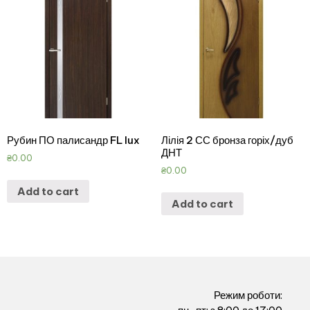
Рубин ПО палисандр FL lux
Лілія 2 СС бронза горіх/дуб
ДНТ
₴
0.00
₴
0.00
Add to cart
Add to cart
Режим роботи: