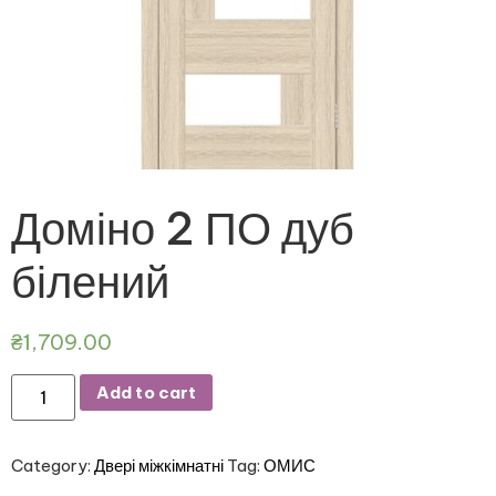
Доміно 2 ПО дуб
білений
₴
1,709.00
Add to cart
Category:
Двері міжкімнатні
Tag:
ОМИС