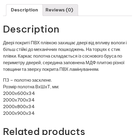
Description
Reviews (0)
Description
Двері покриті ПВХ плівкою захищає двері від впливу вологи і
більш стійкі до механічних пошкоджень. На торцях є стик
плівки. Каркас полотна складається із соснового бруса по
периметру дверей, середина заповнена МДФ плитою різної
товщини та зверху покрита ПВХ ламінуванням.
ПЗ – полотно засклене.
Розмір полотна ВхШхТ, мм:
2000х600х34
2000х700х34
2000х800х34
2000х900х34
Related products