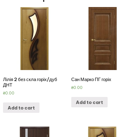
Лілія 2 без скла горіх/дуб
Сан Марко ПГ горіх
ДНТ
₴
0.00
₴
0.00
Add to cart
Add to cart