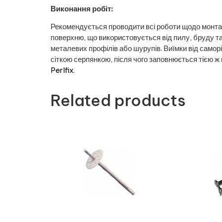
Виконання робіт:
Рекомендується проводити всі роботи щодо монта
поверхню, що використовується від пилу, бруду та
металевих профілів або шурупів. Виїмки від сам
сіткою серпянкою, після чого заповнюється тією ж 
Perlfix
.
Related products