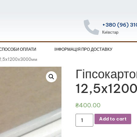
+380 (96) 31
Київстар
 СПОСОБИ ОПЛАТИ
ІНФОРМАЦІЯ ПРО ДОСТАВКУ
 12,5x1200x3000мм
Гіпсокарт
12,5x120
₴
400.00
Add to cart