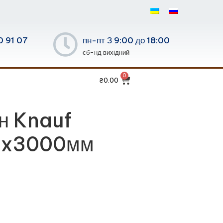
0 91 07
пн-пт З 9:00 до 18:00
сб-нд вихідний
₴
0.00
он Knauf
0x3000мм