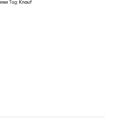
теми
Tag:
Knauf