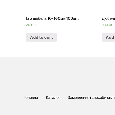
Izo дюбель 10х160мм 100шт.
Дюбель
₴
0.00
₴
30.00
Add to cart
Add 
Головна
Каталог
Замовлення і способи опл