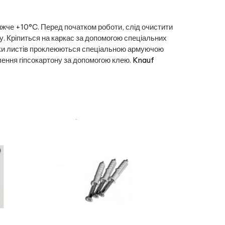
жче +10°C. Перед початком роботи, слід очистити
у. Кріпиться на каркас за допомогою спеціальних
тики листів проклеюються спеціальною армуючою
плення гіпсокартону за допомогою клею.
Knauf