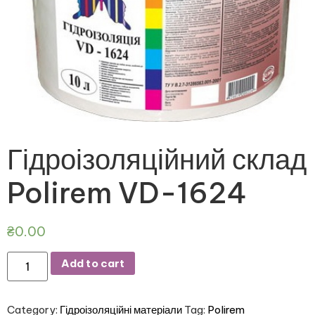
Гідроізоляційний склад
Polirem VD-1624
₴
0.00
Add to cart
Category:
Гідроізоляційні матеріали
Tag:
Polirem