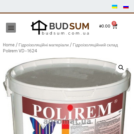
₴
0.00
Home
/
Гідроізоляційні матеріали
/ Гідроізоляційний склад
Polirem VD-1624