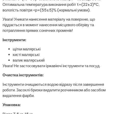
Оптимальна температура виконання робіт t=(22±2)°C,
вологість повітря <р=(55±5)% (нормальні умови).
Увага! Уникати нанесення матеріалу на поверхню, що
піддається в момент нанесення місцевого обігріву та
потрапляння прямих сонячних променів!
Інструменти:
щітки малярські
кисті малярські
валик малярський
Увага! Не застосовувати іржавіючі інструменти та посуд.
Очистка інструментів:
Інструменти очищаються водою відразу після завершення
роботи. Засохлі бризки видалити розчинником або засобом
видалення фарби.
Упаковка: