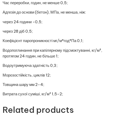
Час переробки, годин, не менше 0,5;
Адгезія до основи (бетон), МПа, не менша, ніж:
через 24 години -0,5;
через 28 діб 0,5;
Коефіцієнт паропроникності мг/м*год*Па 0,1;
Водопоглинання при капілярному підсмоктуванні, кг/м²,
протягом 24 годин, не більше 1;
Водоутримуюча здатність 0,3;
Морозостійкість, циклів 12;
Товщина шару мм 2-4;
Витрата сухої суміші, кг/м² 1,5-2;
Related products