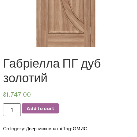
Габріелла ПГ дуб
золотий
₴
1,747.00
Add to cart
Category:
Двері міжкімнатні
Tag:
ОМИС