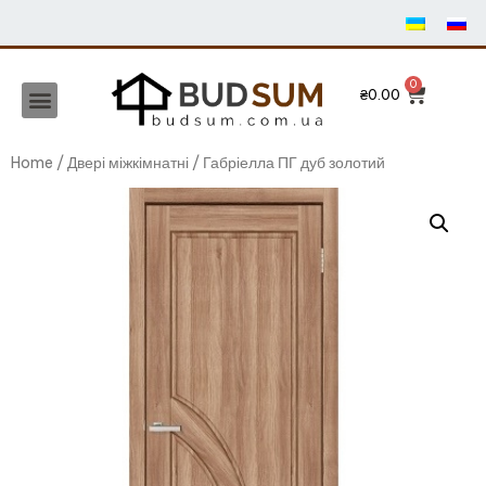
₴
0.00
Home
/
Двері міжкімнатні
/ Габріелла ПГ дуб золотий