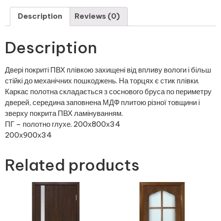
Description
Reviews (0)
Description
Двері покриті ПВХ плівкою захищені від впливу вологи і більш
стійкі до механічних пошкоджень. На торцях є стик плівки.
Каркас полотна складається з соснового бруса по периметру
дверей, середина заповнена МДФ плитою різної товщини і
зверху покрита ПВХ ламінуванням.
ПГ – полотно глухе. 200х800х34
200х900х34
Related products