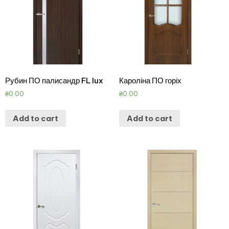
Рубин ПО палисандр FL lux
Кароліна ПО горіх
₴
0.00
₴
0.00
Add to cart
Add to cart