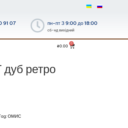
0 91 07
пн-пт З 9:00 до 18:00
сб-нд вихідний
₴
0.00
 дуб ретро
Tag:
ОМИС