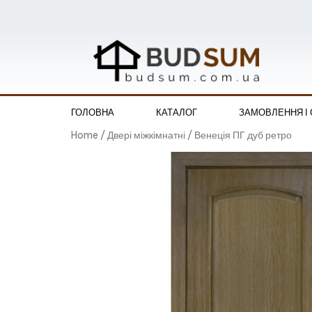
ГОЛОВНА
КАТАЛОГ
ЗАМОВЛЕННЯ І
Home
/
Двері міжкімнатні
/ Венеція ПГ дуб ретро