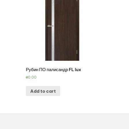
Рубин ПО палисандр FL lux
₴
0.00
Add to cart