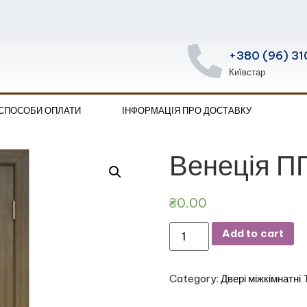
+380 (96) 31
Київстар
 СПОСОБИ ОПЛАТИ
ІНФОРМАЦІЯ ПРО ДОСТАВКУ
Венеція ПГ
₴
0.00
Add to cart
Category:
Двері міжкімнатні