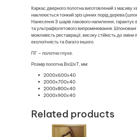
Каркас дверного полотна виготовлений з масиву 
наклеюється тонкий зріз цінних порід дерева (шпо
Нанесення 3 шарів лакового напилення, гарантує в
та ультрафіолетового випромінювання. Шпоновані дв
можливість реставрації, високу стійкість до зміни п
екологічність та багато іншого.
ПГ – полотно глухе.
Розмір полотна ВхШхТ, мм:
2000х600х40
2000х700х40
2000х800х40
2000х900х40
Related products