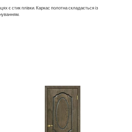
цях є стик плівки. Каркас полотна складається із
нуванням.