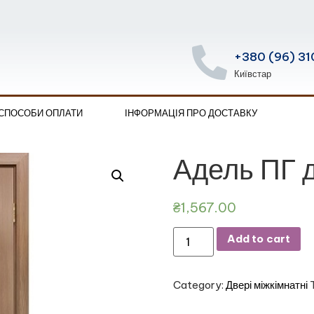
+380 (96) 31
Київстар
 СПОСОБИ ОПЛАТИ
ІНФОРМАЦІЯ ПРО ДОСТАВКУ
Адель ПГ 
₴
1,567.00
Add to cart
Category:
Двері міжкімнатні