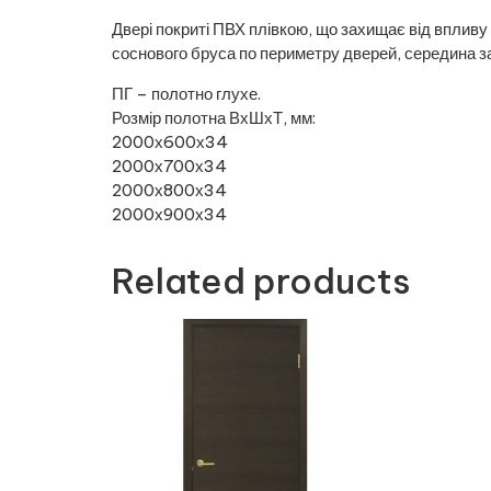
Двері покриті ПВХ плівкою, що захищає від впливу 
соснового бруса по периметру дверей, середина з
ПГ – полотно глухе.
Розмір полотна ВхШхТ, мм:
2000х600х34
2000х700х34
2000х800х34
2000х900х34
Related products