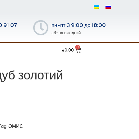
0 91 07
пн-пт З 9:00 до 18:00
сб-нд вихідний
₴
0.00
дуб золотий
Tag:
ОМИС