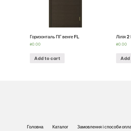
Горизонталь ПГ венге FL
Лілія 2
₴
0.00
₴
0.00
Add to cart
Add 
Головна
Каталог
Замовлення і способи опл