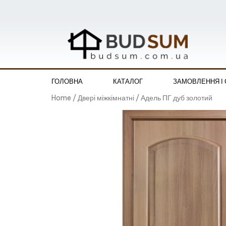
ГОЛОВНА
КАТАЛОГ
ЗАМОВЛЕННЯ І
Home
/
Двері міжкімнатні
/ Адель ПГ дуб золотий