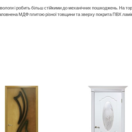
вологи і робить більш стійкими до механічних пошкоджень. На тор
аповнена МДФ плитою різної товщини та зверху покрита ПВХ ламі