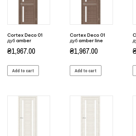
Cortex Deco 01
Cortex Deco 01
C
дуб amber
дуб amber line
д
₴
1,967.00
₴
1,967.00
Add to cart
Add to cart