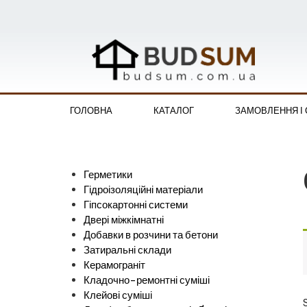
ГОЛОВНА
КАТАЛОГ
ЗАМОВЛЕННЯ І
Герметики
Гідроізоляційні матеріали
Гіпсокартонні системи
Двері міжкімнатні
Добавки в розчини та бетони
Затиральні склади
Керамограніт
Кладочно-ремонтні суміші
Клейові суміші