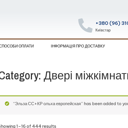
+380 (96) 31
Київстар
 СПОСОБИ ОПЛАТИ
ІНФОРМАЦІЯ ПРО ДОСТАВКУ
Category: Двері міжкімнат
“Эльза СС+КР ольха европейская” has been added to you
Showing 1–16 of 444 results