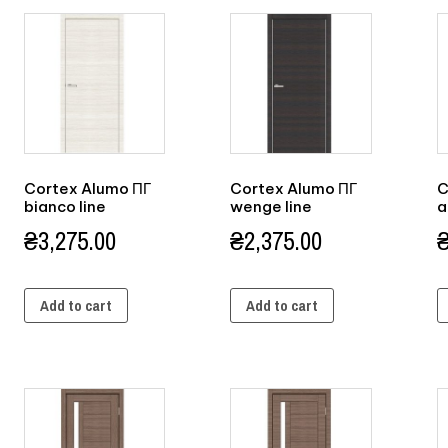
Cortex Alumo ПГ
Cortex Alumo ПГ
C
bianco line
wenge line
a
₴
3,275.00
₴
2,375.00
Add to cart
Add to cart