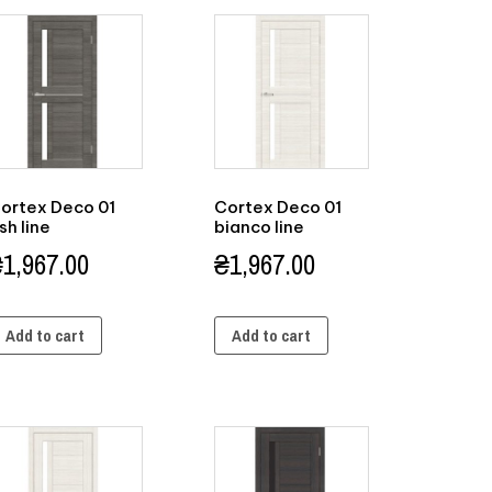
ortex Deco 01
Cortex Deco 01
sh line
bianco line
₴
1,967.00
₴
1,967.00
Add to cart
Add to cart