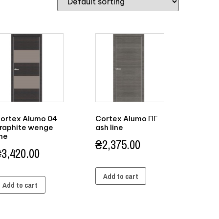
ortex Alumo 04
Cortex Alumo ПГ
raphite wenge
ash line
ine
₴
2,375.00
₴
3,420.00
Add to cart
Add to cart